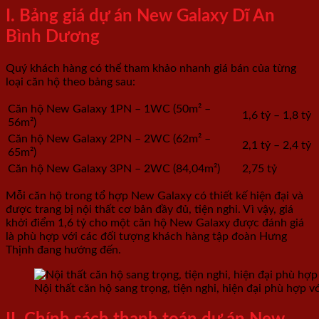
I. Bảng giá dự án New Galaxy Dĩ An
Bình Dương
Quý khách hàng có thể tham khảo nhanh giá bán của từng
loại căn hộ theo bảng sau:
Căn hộ New Galaxy 1PN – 1WC (50m² –
1,6 tỷ – 1,8 tỷ
56m²)
Căn hộ New Galaxy 2PN – 2WC (62m² –
2,1 tỷ – 2,4 tỷ
65m²)
Căn hộ New Galaxy 3PN – 2WC (84,04m²)
2,75 tỷ
Mỗi căn hộ trong tổ hợp New Galaxy có thiết kế hiện đại và
được trang bị nội thất cơ bản đầy đủ, tiện nghi. Vì vậy, giá
khởi điểm 1,6 tỷ cho một căn hộ New Galaxy được đánh giá
là phù hợp với các đối tượng khách hàng tập đoàn Hưng
Thịnh đang hướng đến.
Nội thất căn hộ sang trọng, tiện nghi, hiện đại phù hợp vớ