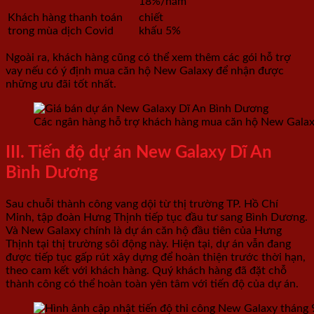
18%/năm
Khách hàng thanh toán
chiết
trong mùa dịch Covid
khấu 5%
Ngoài ra, khách hàng cũng có thể xem thêm các gói hỗ trợ
vay nếu có ý định mua căn hộ New Galaxy để nhận được
những ưu đãi tốt nhất.
Các ngân hàng hỗ trợ khách hàng mua căn hộ New Gala
III. Tiến độ dự án New Galaxy Dĩ An
Bình Dương
Sau chuỗi thành công vang dội từ thị trường TP. Hồ Chí
Minh, tập đoàn Hưng Thịnh tiếp tục đầu tư sang Bình Dương.
Và New Galaxy chính là dự án căn hộ đầu tiên của Hưng
Thịnh tại thị trường sôi động này. Hiện tại, dự án vẫn đang
được tiếp tục gấp rút xây dựng để hoàn thiện trước thời hạn,
theo cam kết với khách hàng. Quý khách hàng đã đặt chỗ
thành công có thể hoàn toàn yên tâm với tiến độ của dự án.