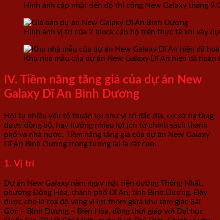
Hình ảnh cập nhật tiến độ thi công New Galaxy tháng 9
Hình ảnh vị trí của 7 block căn hộ trên thực tế khi xây d
Khu nhà mẫu của dự án New Galaxy Dĩ An hiện đã hoàn 
IV. Tiềm năng tăng giá của dự án New
Galaxy Dĩ An Bình Dương
Hội tụ nhiều yếu tố thuận lợi như vị trí đắc địa, cơ sở hạ tầng
được đồng bộ, hay hưởng nhiều lợi ích từ chính sách thành
phố và nhà nước. Tiềm năng tăng giá của dự án New Galaxy
Dĩ An Bình Dương trong tương lai là rất cao.
1. Vị trí
Dự án New Galaxy nằm ngay mặt tiền đường Thống Nhất,
phường Đông Hòa, thành phố Dĩ An, tỉnh Bình Dương. Đây
được cho là toạ độ vàng vì lọt thỏm giữa khu tam giác Sài
Gòn – Bình Dương – Biên Hòa, đồng thời giáp với Đại học