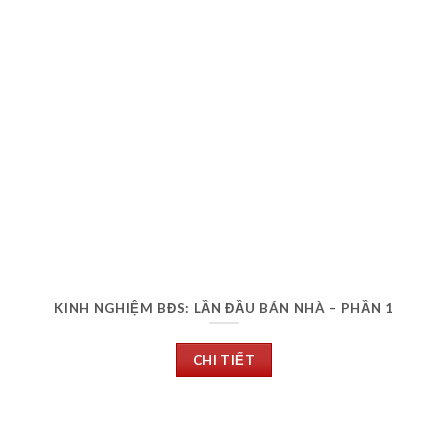
KINH NGHIỆM BĐS: LẦN ĐẦU BÁN NHÀ – PHẦN 1
CHI TIẾT