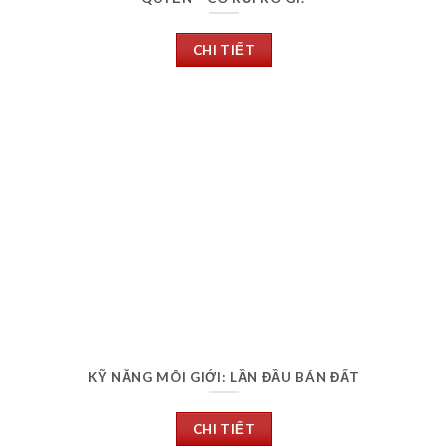
CHI TIẾT
KỸ NĂNG MÔI GIỚI: LẦN ĐẦU BÁN ĐẤT
CHI TIẾT