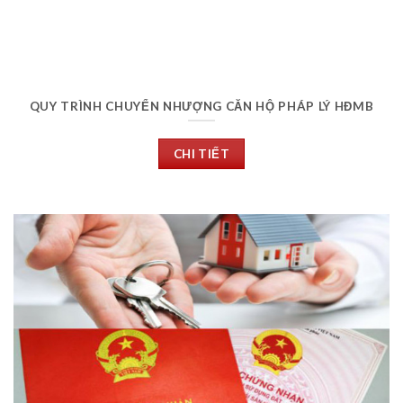
QUY TRÌNH CHUYỂN NHƯỢNG CĂN HỘ PHÁP LÝ HĐMB
CHI TIẾT