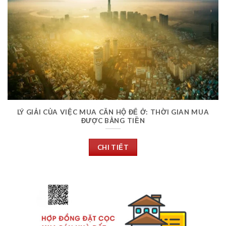
LÝ GIẢI CỦA VIỆC MUA CĂN HỘ ĐỂ Ở: THỜI GIAN MUA
ĐƯỢC BẰNG TIỀN
CHI TIẾT