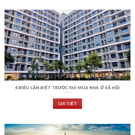
4 ĐIỀU CẦN BIẾT TRƯỚC KHI MUA NHÀ Ở XÃ HỘI
CHI TIẾT