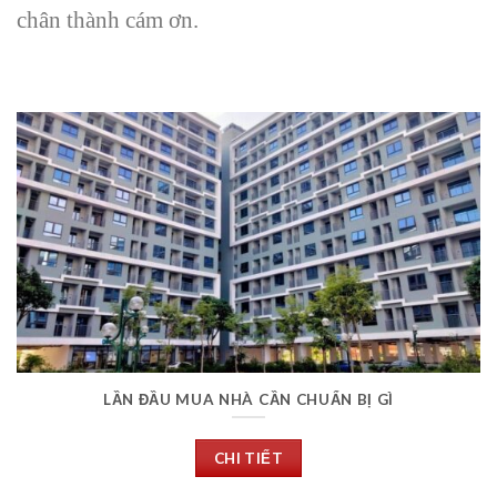
chân thành cám ơn.
LẦN ĐẦU MUA NHÀ CẦN CHUẨN BỊ GÌ
CHI TIẾT