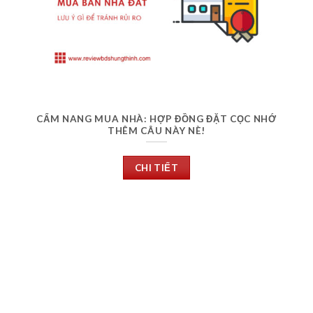
CẨM NANG MUA NHÀ: HỢP ĐỒNG ĐẶT CỌC NHỚ
THÊM CÂU NÀY NÈ!
CHI TIẾT