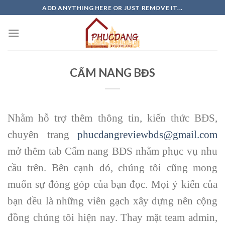
Skip
ADD ANYTHING HERE OR JUST REMOVE IT...
to
content
CẨM NANG BĐS
Nhằm hỗ trợ thêm thông tin, kiến thức BĐS,
chuyên trang
phucdangreviewbds@gmail.com
mở thêm tab Cẩm nang BĐS nhằm phục vụ nhu
cầu trên. Bên cạnh đó, chúng tôi cũng mong
muốn sự đóng góp của bạn đọc. Mọi ý kiến của
bạn đều là những viên gạch xây dựng nên cộng
đồng chúng tôi hiện nay. Thay mặt team admin,